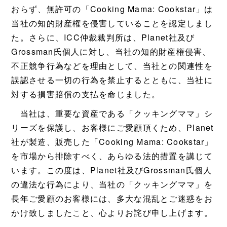
おらず、無許可の「Cooking Mama: Cookstar」は
当社の知的財産権を侵害していることを認定しまし
た。さらに、ICC仲裁裁判所は、Planet社及び
Grossman氏個人に対し、当社の知的財産権侵害、
不正競争行為などを理由として、当社との関連性を
誤認させる一切の行為を禁止するとともに、当社に
対する損害賠償の支払を命じました。
当社は、重要な資産である「クッキングママ」シ
リーズを保護し、お客様にご愛顧頂くため、Planet
社が製造、販売した「Cooking Mama: Cookstar」
を市場から排除すべく、あらゆる法的措置を講じて
います。この度は、Planet社及びGrossman氏個人
の違法な行為により、当社の「クッキングママ」を
長年ご愛顧のお客様には、多大な混乱とご迷惑をお
かけ致しましたこと、心よりお詫び申し上げます。