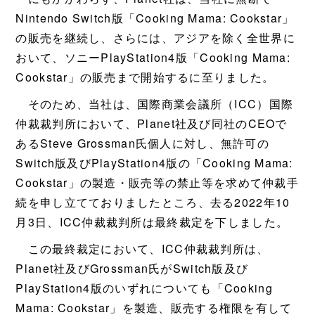
Nintendo Switch版「Cooking Mama: Cookstar」
の販売を継続し、さらには、アジアを除く全世界に
おいて、ソニーPlayStation4版「Cooking Mama:
Cookstar」の販売まで開始するに至りました。
そのため、当社は、国際商業会議所（ICC）国際
仲裁裁判所において、Planet社及び同社のCEOで
あるSteve Grossman氏個人に対し、無許可の
Switch版及びPlayStation4版の「Cooking Mama:
Cookstar」の製造・販売等の禁止等を求めて仲裁手
続を申し立てておりましたところ、去る2022年10
月3日、ICC仲裁裁判所は最終裁定を下しました。
この最終裁定において、ICC仲裁裁判所は、
Planet社及びGrossman氏がSwitch版及び
PlayStation4版のいずれについても「Cooking
Mama: Cookstar」を製造、販売する権限を有して