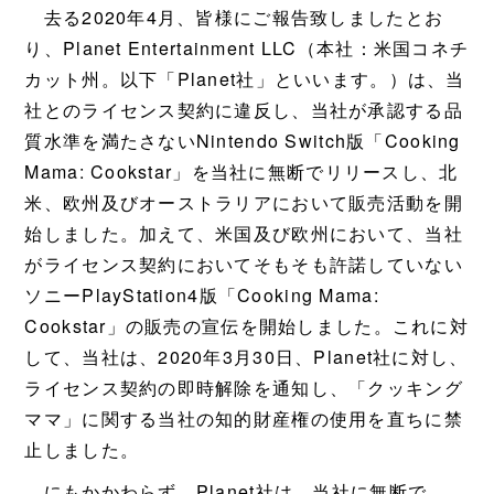
去る2020年4月、皆様にご報告致しましたとお
り、Planet Entertainment LLC（本社：米国コネチ
カット州。以下「Planet社」といいます。）は、当
社とのライセンス契約に違反し、当社が承認する品
質水準を満たさないNintendo Switch版「Cooking
Mama: Cookstar」を当社に無断でリリースし、北
米、欧州及びオーストラリアにおいて販売活動を開
始しました。加えて、米国及び欧州において、当社
がライセンス契約においてそもそも許諾していない
ソニーPlayStation4版「Cooking Mama:
Cookstar」の販売の宣伝を開始しました。これに対
して、当社は、2020年3月30日、Planet社に対し、
ライセンス契約の即時解除を通知し、「クッキング
ママ」に関する当社の知的財産権の使用を直ちに禁
止しました。
にもかかわらず、Planet社は、当社に無断で