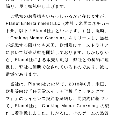
賜り、厚く御礼申し上げます。
ご承知のお客様もいらっしゃるかと存じますが、
Planet Entertainment LLC（本社：米国コネチカッ
ト州。以下「Planet社」といいます。）は、近時、
「Cooking Mama: Cookstar」をリリースし、当社
が認識する限りでも米国、欧州及びオーストラリア
において販売活動を開始しております。しかしなが
ら、Planet社による販売活動は、弊社との契約に違
反し、弊社に無断でなされているものであり、誠に
遺憾であります。
当社は、Planet社との間で、2018年8月、米国、
欧州等向け「任天堂スイッチ™版『クッキングマ
マ』」のライセンス契約を締結し、同契約に基づい
て、Planet社は「Cooking Mama: Cookstar」の製
作に着手致しました。しかるに、そのゲームの品質