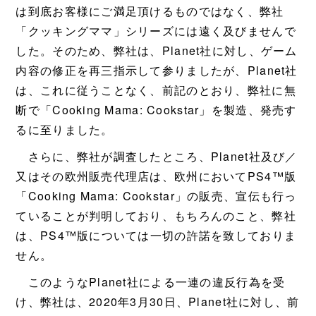
は到底お客様にご満足頂けるものではなく、弊社
「クッキングママ」シリーズには遠く及びませんで
した。そのため、弊社は、Planet社に対し、ゲーム
内容の修正を再三指示して参りましたが、Planet社
は、これに従うことなく、前記のとおり、弊社に無
断で「Cooking Mama: Cookstar」を製造、発売す
るに至りました。
さらに、弊社が調査したところ、Planet社及び／
又はその欧州販売代理店は、欧州においてPS4™版
「Cooking Mama: Cookstar」の販売、宣伝も行っ
ていることが判明しており、もちろんのこと、弊社
は、PS4™版については一切の許諾を致しておりま
せん。
このようなPlanet社による一連の違反行為を受
け、弊社は、2020年3月30日、Planet社に対し、前