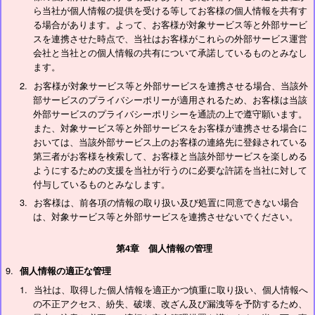
ら当社が個人情報の提供を受ける等してお客様の個人情報を共有す
る場合があります。よって、お客様が対象サービス等と外部サービ
スを連携させた時点で、当社はお客様がこれらの外部サービス運営
会社と当社との個人情報の共有について承諾しているものとみなし
ます。
お客様が対象サービス等と外部サービスを連携させる場合、当該外
部サービスのプライバシーポリーが適用されるため、お客様は当該
外部サービスのプライバシーポリシーを通読の上で遵守願います。
また、対象サービス等と外部サービスをお客様が連携させる場合に
おいては、当該外部サービス上のお客様の連絡先に登録されている
第三者がお客様を検索して、お客様と当該外部サービスを楽しめる
ようにするための支援を当社が行うのに必要な許諾を当社に対して
付与しているものとみなします。
お客様は、前各項の情報の取り扱い及び処置に同意できない場合
は、対象サービス等と外部サービスを連携させないでください。
第4章 個人情報の管理
個人情報の適正な管理
当社は、取得した個人情報を適正かつ慎重に取り扱い、個人情報へ
の不正アクセス、紛失、破壊、改ざん及び漏洩等を予防するため、