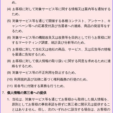
め。
お客様に対して対象サービス等に関する情報又は案内等を通知する
ため。
対象サービス等を通じて開催する各種コンテスト、アンケート、キ
ャンペーン等への応募受付及び当選者への連絡、商品の発送等をす
るため。
対象サービス等の機能改良又は改善等を目的として行うお客様に対
するマーケティング調査、統計及び分析等のため。
お客様に対して当社又は他社の商品、サービス、又は広告等の情報
を最適に告知するため。
お客様に対して個人情報の取り扱いに関する同意を求めるために連
絡をするため。
対象サービス等の不正利用を防止するため。
利用規約及び法律に基づく権利義務の行使のため。
前各号に付随する業務を行うため。
個人情報の第三者への提供
当社は、対象サービス等を通じてお客様から取得した個人情報を、
原則としてお客様の事前承諾を得ずに第三者に開示又は提供するこ
とはありません。但し、次のいずれかに該当する場合は、お客様の