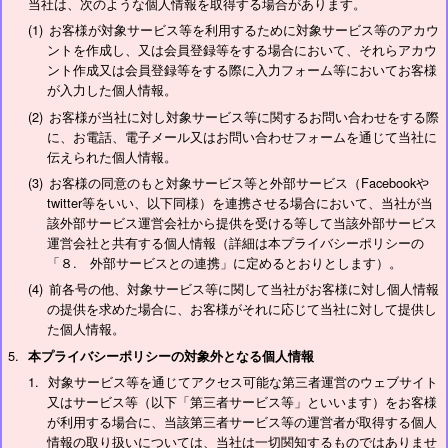
当社は、次のような個人情報を取得する場合があります。
お客様が対象サービス等を利用するために対象サービス等のアカウ
ントを作成し、又は会員登録等をする場合において、それらアカウ
ント作成又は会員登録等をする際に入力フォーム等においてお客様
が入力した個人情報。
お客様が当社に対し対象サービス等に関するお問い合わせをする際
に、お電話、電子メール又はお問い合わせフォームを通じて当社に
伝えられた個人情報。
お客様の同意のもと対象サービス等と外部サービス（Facebookや
twitter等をいい、以下同様）を連携させる場合において、当社が当
該外部サービス運営会社から提供を受ける等して当該外部サービス
運営会社と共有する個人情報（詳細は本プライバシーポリシーの
「８. 外部サービスとの連携」に定めるとおりとします）。
前各号の他、対象サービス等に関して当社がお客様に対し個人情報
の提供を求めた場合に、お客様がそれに応じて当社に対して提供し
た個人情報。
本プライバシーポリシーの対象外となる個人情報
対象サービス等を通じてアクセス可能な第三者運営のウェブサイト
又はサービス等（以下「第三者サービス等」といいます）をお客様
が利用する場合に、当該第三者サービス等の運営者が取得する個人
情報の取り扱いについては、当社は一切関知するものではありませ