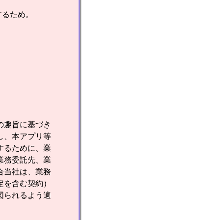
するため。
の趣旨に基づき
し、本アプリ等
するために、業
業務委託先、業
合当社は、業務
定を含む契約）
図られるよう適