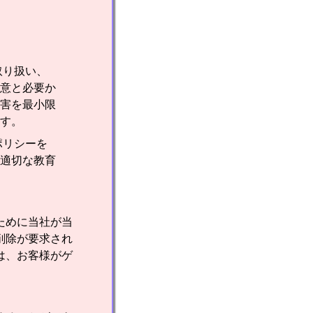
取り扱い、
意と必要か
害を最小限
す。
ポリシーを
適切な教育
ために当社が当
削除が要求され
は、お客様がゲ