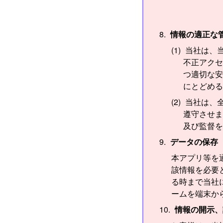
情報の適正な
当社は、
不正アクセ
つ適切な安
にとどめる
当社は、
遵守させま
及び監督を
データの保存
本アプリ等を
該情報を必要
る時まで当社
ームを端末か
情報の開示、