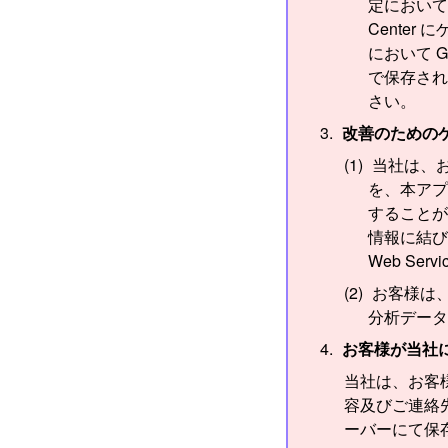
定において
Center
において G
で保存され
さい。
改善のための
当社は、
を、本アプ
することが
情報に結び
Web Se
お客様は
分析データ
お客様が当社
当社は、お客
容及びご連絡
ーバーにて保