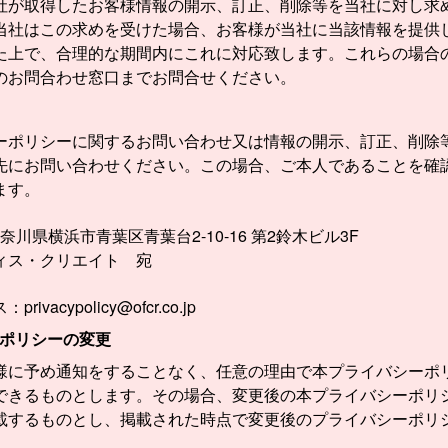
社が取得したお客様情報の開示、訂正、削除等を当社に対し求
当社はこの求めを受けた場合、お客様が当社に当該情報を提供
た上で、合理的な期間内にこれに対応致します。これらの場合
のお問合わせ窓口までお問合せください。
ーポリシーに関するお問い合わせ又は情報の開示、訂正、削除
先にお問い合わせください。この場合、ご本人であることを確
ます。
2 神奈川県横浜市青葉区青葉台2-10-16 第2鈴木ビル3F
ィス・クリエイト 宛
vacypolicy@ofcr.co.jp
ポリシーの変更
様に予め通知をすることなく、任意の理由で本プライバシーポ
できるものとします。その場合、変更後の本プライバシーポリ
載するものとし、掲載された時点で変更後のプライバシーポリ