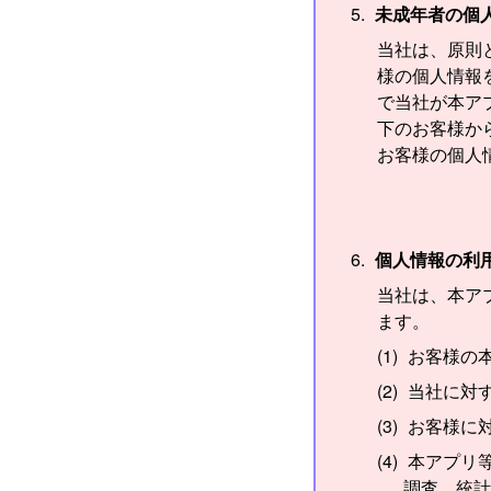
未成年者の個
当社は、原則
様の個人情報
で当社が本ア
下のお客様か
お客様の個人
個人情報の利
当社は、本ア
ます。
お客様の
当社に対
お客様に
本アプリ
調査、統計