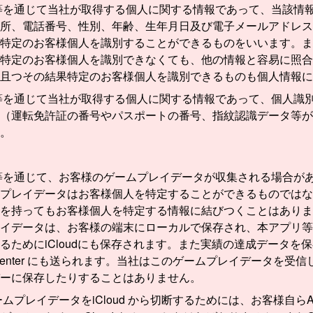
等を通じて当社が取得する個人に関する情報であって、当該情
所、電話番号、性別、年齢、生年月日及び電子メールアドレス
特定のお客様個人を識別することができるものをいいます。ま
特定のお客様個人を識別できなくても、他の情報と容易に照合
且つその結果特定のお客様個人を識別できるものも個人情報に
等を通じて当社が取得する個人に関する情報であって、個人識
（運転免許証の番号やパスポートの番号、指紋認識データ等が
。
等を通じて、お客様のゲームプレイデータが収集される場合が
プレイデータはお客様個人を特定することができるものではな
を持ってもお客様個人を特定する情報に結びつくことはありま
イデータは、お客様の端末にローカルで保存され、本アプリ等
るためにiCloudにも保存されます。また実績の達成データを
e Center にも送られます。当社はこのゲームプレイデータを受
ーに保存したりすることはありません。
ムプレイデータをiCloud から切断するためには、お客様自らAp