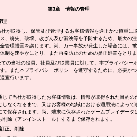
第3章 情報の管理
管理
当社が取得し、保管及び管理するお客様情報を適正かつ慎重に
ス、紛失、破壊、改ざん及び漏洩等を予防するため、最大の注
全管理措置を講じます。尚、万一事故が発生した場合には、被
体制を速やかにとり、また再発防止のための是正処置をとりま
全ての当社の役員、社員及び従業員に対して、本プライバシー
す。また本プライバシーポリシーを遵守するために、必要かつ
適宜行います。
通じて当社が取得したお客様情報は、情報が取得された目的の
としなくなるまで、又はお客様の地域における適用法によって
にて保存されます。尚、端末に保存されたゲームプレイデータ
ら削除（アンインストール）するまで保存されます。
訂正、削除