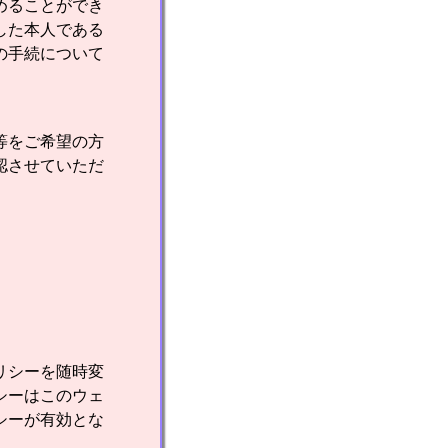
めることができ
した本人である
の手続について
等をご希望の方
認させていただ
リシーを随時変
シーはこのウェ
シーが有効とな