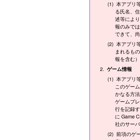
本アプリ
る氏名、住
述等により
報のみでは
できて、尚
本アプリ
まれるもの
報を含む）
ゲーム情報
本アプリ
このゲーム
かなる方法
ゲームプレ
行を記録す
に Gam
社のサーバ
前項のゲー