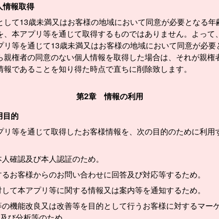
人情報取得
として13歳未満又はお客様の地域において同意が必要となる年
を、本アプリ等を通じて取得するものではありません。よって
プリ等を通じて13歳未満又はお客様の地域において同意が必要
ら親権者の同意のない個人情報を取得した場合は、それが親権
情報であることを知り得た時点で直ちに削除致します。
第2章 情報の利用
用目的
プリ等を通じて取得したお客様情報を、次の目的のために利用
本人確認及び本人認証のため。
するお客様からのお問い合わせに回答及び対応等するため。
対して本アプリ等に関する情報又は案内等を通知するため。
等の機能改良又は改善等を目的として行うお客様に対するマー
及び分析等のため。