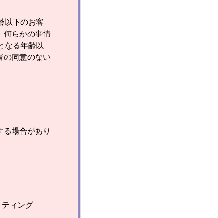
齢以下のお客
、何らかの事情
となる年齢以
者の同意のない
する場合があり
ケティング