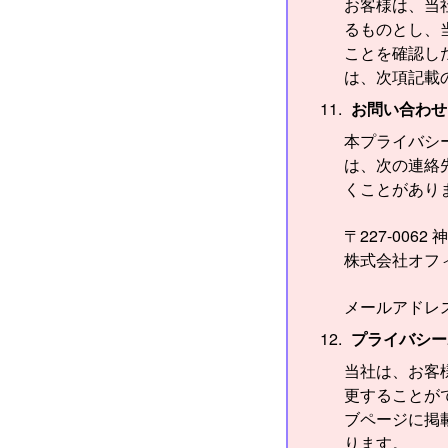
お客様は、当
るものとし、
ことを確認し
は、次項記載
お問い合わせ
本プライバシ
は、次の連絡
くことがあり
〒227-006
株式会社オフ
メールアドレス：pri
プライバシー
当社は、お客
更することが
ブページに掲
ります。