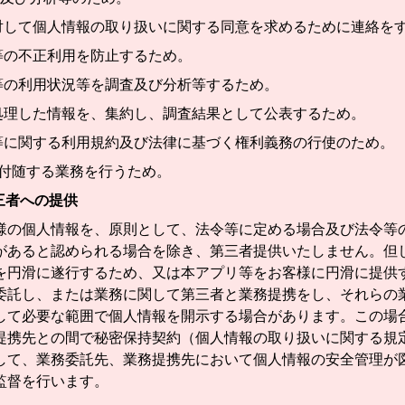
対して個人情報の取り扱いに関する同意を求めるために連絡を
等の不正利用を防止するため。
等の利用状況等を調査及び分析等するため。
処理した情報を、集約し、調査結果として公表するため。
等に関する利用規約及び法律に基づく権利義務の行使のため。
付随する業務を行うため。
三者への提供
様の個人情報を、原則として、法令等に定める場合及び法令等
があると認められる場合を除き、第三者提供いたしません。但
を円滑に遂行するため、又は本アプリ等をお客様に円滑に提供
委託し、または業務に関して第三者と業務提携をし、それらの
して必要な範囲で個人情報を開示する場合があります。この場
提携先との間で秘密保持契約（個人情報の取り扱いに関する規
して、業務委託先、業務提携先において個人情報の安全管理が
監督を行います。