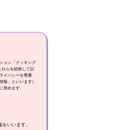
ション「クッキング
これらを総称して以
ライバシーを尊重
情報」といいます）
に努めます。
報をいいます。