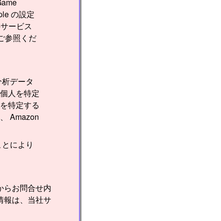
ame
le の設定
eのサービス
ご参照くだ
分析データ
個人を特定
を特定する
Amazon
ことにより
からお問合せ内
情報は、当社サ