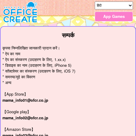
App Games
सम्पर्क
कृपया निम्नलिखित जानकारी प्रदान करें।
* ऐप का नाम
* ऐप का संस्करण (उदाहरण के लिए, 1.xx.x)
* डिवाइस का नाम (उदाहरण के लिए, iPhone 5)
* सॉफ़्टवेयर का संस्करण (उदाहरण के लिए, iOS 7)
* समस्या/मुद्दे का विवरण
* अन्य
【App Store】
mama_info01@ofcr.co.jp
【Google play】
mama_info02@ofcr.co.jp
【Amazon Store】
mama_info03@ofcr.co.jp