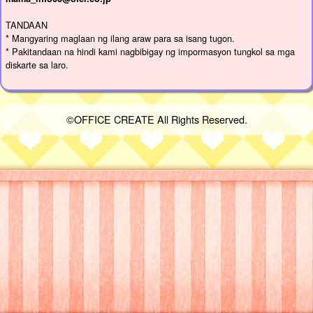
TANDAAN
* Mangyaring maglaan ng ilang araw para sa isang tugon.
* Pakitandaan na hindi kami nagbibigay ng impormasyon tungkol sa mga
diskarte sa laro.
©OFFICE CREATE All Rights Reserved.