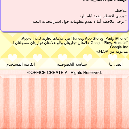
ملاحظة
* يرجى الانتظار بضعة أيام للرد.
* يرجى ملاحظة أننا لا نقدم معلومات حول استراتيجيات اللعبة.
*iPhone وiPad وApp Store وiTunes هي علامات تجارية لـ Apple Inc.
*Android وGoogle Play علامتان تجاريتان و/أو علامتان تجاريتان مسجلتان لـ
Google Inc.
مدعومة من J-LOP+
اتصل بنا
سياسة الخصوصية
اتفاقية المستخدم
©OFFICE CREATE All Rights Reserved.