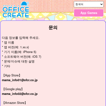
App Games
문의
다음 정보를 입력해 주세요.
* 앱 이름
* 앱 버전(예: 1.xx.x)
* 기기 이름(예: iPhone 5)
* 소프트웨어 버전(예: iOS 7)
* 문제/이슈에 대한 설명
* 기타
【App Store】
mama_info01@ofcr.co.jp
【Google play】
mama_info02@ofcr.co.jp
【Amazon Store】