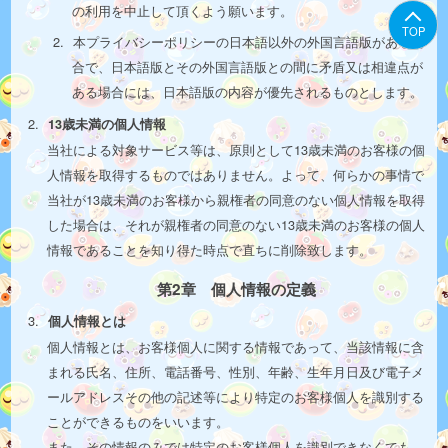
の利用を中止して頂くよう願います。
TOP
本プライバシーポリシーの日本語以外の外国言語版がある場
合で、日本語版とその外国言語版との間に矛盾又は相違点が
ある場合には、日本語版の内容が優先されるものとします。
13歳未満の個人情報
当社による対象サービス等は、原則として13歳未満のお客様の個
人情報を取得するものではありません。よって、何らかの事情で
当社が13歳未満のお客様から親権者の同意のない個人情報を取得
した場合は、それが親権者の同意のない13歳未満のお客様の個人
情報であることを知り得た時点で直ちに削除致します。
第2章 個人情報の定義
個人情報とは
個人情報とは、お客様個人に関する情報であって、当該情報に含
まれる氏名、住所、電話番号、性別、年齢、生年月日及び電子メ
ールアドレスその他の記述等により特定のお客様個人を識別する
ことができるものをいいます。
また、その情報のみでは特定のお客様個人を識別できなくても、