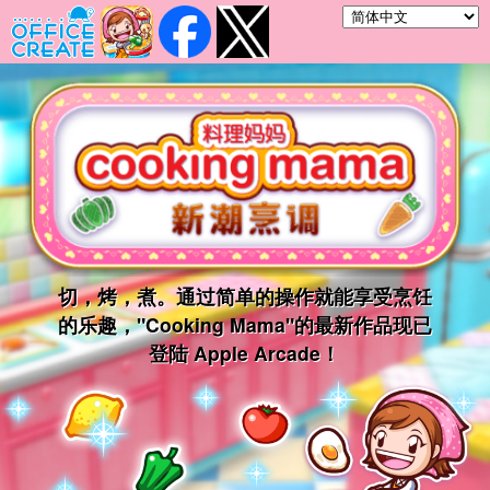
切，烤，煮。通过简单的操作就能享受烹饪
的乐趣，"Cooking Mama"的最新作品现已
登陆 Apple Arcade！