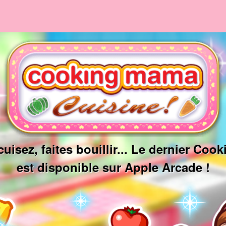
uisez, faites bouillir... Le dernier Co
est disponible sur Apple Arcade !