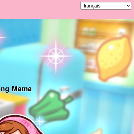
oking Mama