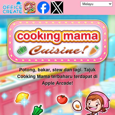
Potong, bakar, stew dan lagi. Tajuk
Cooking Mama terbaharu terdapat di
Apple Arcade!