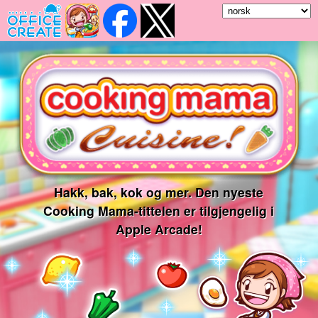
Hakk, bak, kok og mer. Den nyeste
Cooking Mama-tittelen er tilgjengelig i
Apple Arcade!