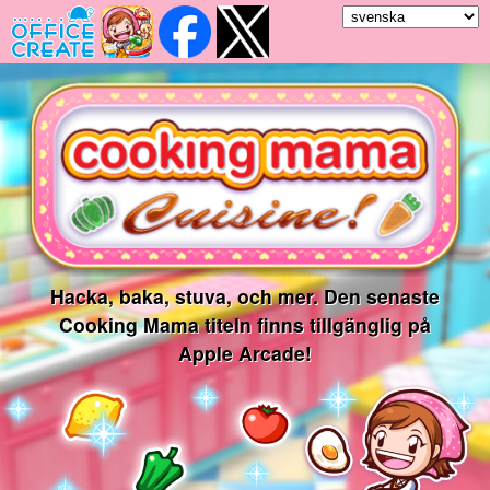
Hacka, baka, stuva, och mer. Den senaste
Cooking Mama titeln finns tillgänglig på
Apple Arcade!